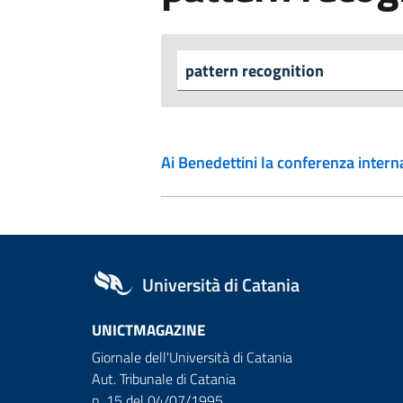
Ai Benedettini la conferenza intern
Università di Catania
UNICTMAGAZINE
Giornale dell'Università di Catania
Aut. Tribunale di Catania
n. 15 del 04/07/1995