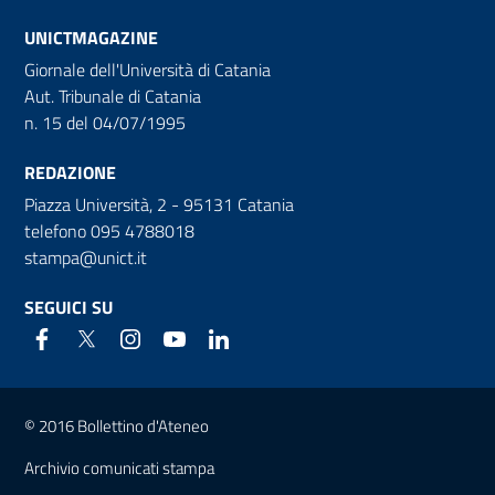
UNICTMAGAZINE
Giornale dell'Università di Catania
Aut. Tribunale di Catania
n. 15 del 04/07/1995
REDAZIONE
Piazza Università, 2 - 95131 Catania
telefono 095 4788018
stampa@unict.it
SEGUICI SU
Link e informazioni utili
© 2016 Bollettino d'Ateneo
Archivio comunicati stampa