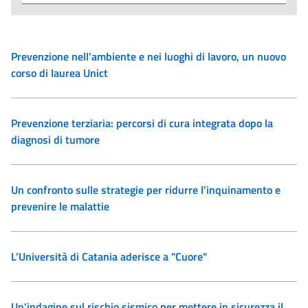
Prevenzione nell’ambiente e nei luoghi di lavoro, un nuovo
corso di laurea Unict
Prevenzione terziaria: percorsi di cura integrata dopo la
diagnosi di tumore
Un confronto sulle strategie per ridurre l’inquinamento e
prevenire le malattie
L’Università di Catania aderisce a "Cuore"
Un'indagine sul rischio sismico per mettere in sicurezza il