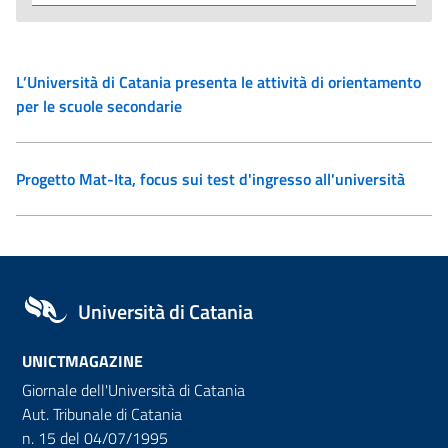
L’Università di Catania presenta le attività di orientamento
per le scuole secondarie
Progetto Mat-Ita, focus sui test d'ingresso all'università
Università di Catania
UNICTMAGAZINE
Giornale dell'Università di Catania
Aut. Tribunale di Catania
n. 15 del 04/07/1995