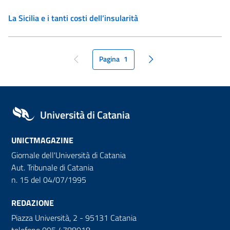
La Sicilia e i tanti costi dell’insularità
Pagina
1
pagina precedente
pagina seguente
Università di Catania
UNICTMAGAZINE
Giornale dell'Università di Catania
Aut. Tribunale di Catania
n. 15 del 04/07/1995
REDAZIONE
Piazza Università, 2 - 95131 Catania
telefono 095 4788018