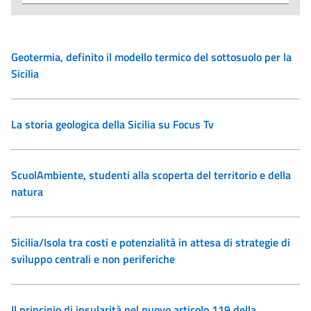
Geotermia, definito il modello termico del sottosuolo per la
Sicilia
La storia geologica della Sicilia su Focus Tv
ScuolAmbiente, studenti alla scoperta del territorio e della
natura
Sicilia/Isola tra costi e potenzialità in attesa di strategie di
sviluppo centrali e non periferiche
Il principio di insularità nel nuovo articolo 119 della