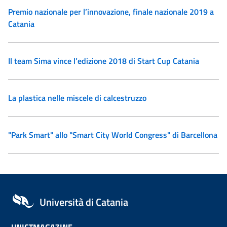
Premio nazionale per l’innovazione, finale nazionale 2019 a
Catania
Il team Sima vince l’edizione 2018 di Start Cup Catania
La plastica nelle miscele di calcestruzzo
"Park Smart" allo "Smart City World Congress" di Barcellona
Università di Catania
UNICTMAGAZINE