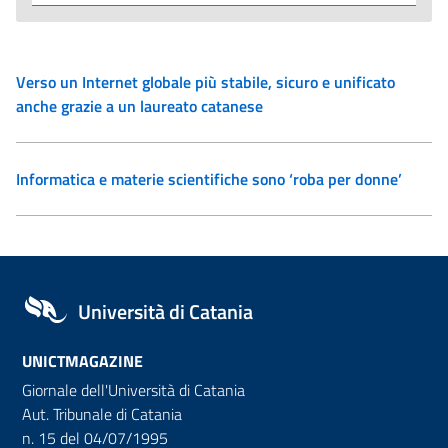
Verso un Internet globale più stabile, sicuro e unificato
anche grazie a un laureato catanese
Informatica e materie scientifiche sono ‘roba per donne’
Università di Catania
UNICTMAGAZINE
Giornale dell'Università di Catania
Aut. Tribunale di Catania
n. 15 del 04/07/1995