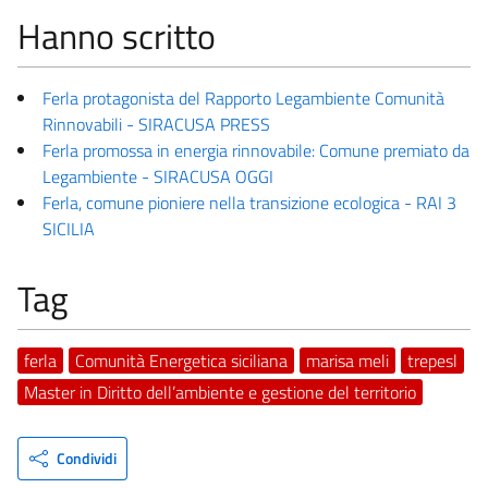
Hanno scritto
Ferla protagonista del Rapporto Legambiente Comunità
Rinnovabili - SIRACUSA PRESS
Ferla promossa in energia rinnovabile: Comune premiato da
Legambiente - SIRACUSA OGGI
Ferla, comune pioniere nella transizione ecologica - RAI 3
SICILIA
Tag
ferla
Comunità Energetica siciliana
marisa meli
trepesl
Master in Diritto dell’ambiente e gestione del territorio
Condividi