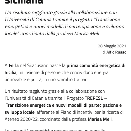
Un risultato raggiunto grazie alla collaborazione con
l’Università di Catania tramite il progetto "Transizione
energetica e nuovi modelli di partecipazione e sviluppo
locale" coordinato dalla prof.ssa Marisa Meli
28 Maggio 2021
Alfio Russo
A
Ferla
nel Siracusano nasce la
prima comunità energetica di
Sicilia
, un insieme di persone che condividono energia
rinnovabile e pulita, in uno scambio tra pari.
Un risultato raggiunto grazie alla collaborazione con
l’Università di Catania tramite il Progetto
TREPESL
–
Transizione energetica e nuovi modelli di partecipazione e
sviluppo locale
, afferente al Piano di incentivi per la ricerca di
Ateneo 2020/22, coordinato dalla prof.ssa
Marisa Meli
.
Le comunità energetiche rappresentano un modello