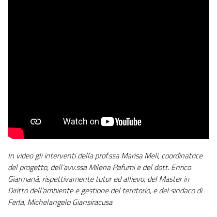
In video gli interventi della prof.ssa Marisa Meli, coordinatrice
del progetto, dell’avv.ssa Milena Pafumi e del dott. Enrico
Giarmanà, rispettivamente tutor ed allievo, del Master in
Diritto dell’ambiente e gestione del territorio, e del sindaco di
Ferla, Michelangelo Giansiracusa