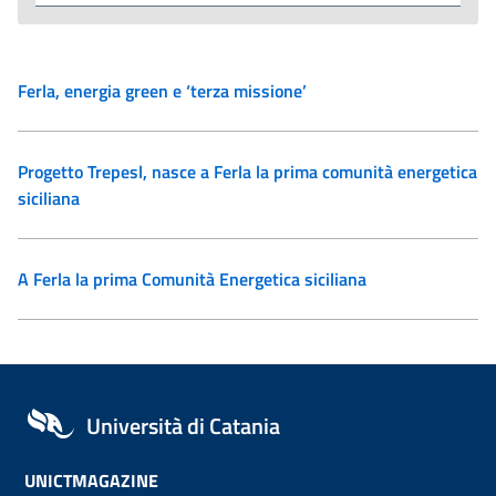
Ferla, energia green e ‘terza missione’
Progetto Trepesl, nasce a Ferla la prima comunità energetica
siciliana
A Ferla la prima Comunità Energetica siciliana
Università di Catania
UNICTMAGAZINE