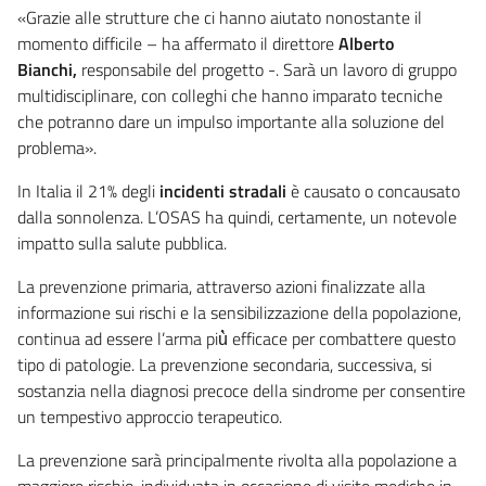
«Grazie alle strutture che ci hanno aiutato nonostante il
momento difficile – ha affermato il direttore
Alberto
Bianchi,
responsabile del progetto -. Sarà un lavoro di gruppo
multidisciplinare, con colleghi che hanno imparato tecniche
che potranno dare un impulso importante alla soluzione del
problema».
In Italia il 21% degli
incidenti stradali
è causato o concausato
dalla sonnolenza. L’OSAS ha quindi, certamente, un notevole
impatto sulla salute pubblica.
La prevenzione primaria, attraverso azioni finalizzate alla
informazione sui rischi e la sensibilizzazione della popolazione,
continua ad essere l’arma più̀ efficace per combattere questo
tipo di patologie. La prevenzione secondaria, successiva, si
sostanzia nella diagnosi precoce della sindrome per consentire
un tempestivo approccio terapeutico.
La prevenzione sarà principalmente rivolta alla popolazione a