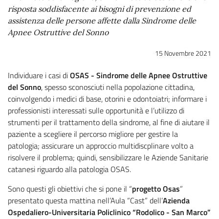
risposta soddisfacente ai bisogni di prevenzione ed
assistenza delle persone affette dalla Sindrome delle
Apnee Ostruttive del Sonno
15 Novembre 2021
Individuare i casi di
OSAS - Sindrome delle Apnee Ostruttive
del Sonno
, spesso sconosciuti nella popolazione cittadina,
coinvolgendo i medici di base, otorini e odontoiatri; informare i
professionisti interessati sulle opportunità e l’utilizzo di
strumenti per il trattamento della sindrome, al fine di aiutare il
paziente a scegliere il percorso migliore per gestire la
patologia; assicurare un approccio multidiscplinare volto a
risolvere il problema; quindi, sensibilizzare le Aziende Sanitarie
catanesi riguardo alla patologia OSAS.
Sono questi gli obiettivi che si pone il “
progetto Osas
”
presentato questa mattina nell’Aula “Cast” dell’
Azienda
Ospedaliero-Universitaria Policlinico “Rodolico - San Marco”