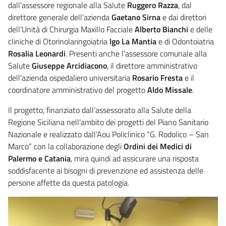
dall’assessore regionale alla Salute
Ruggero Razza
, dal
direttore generale dell’azienda
Gaetano Sirna
e dai direttori
dell’Unità di Chirurgia Maxillo Facciale
Alberto Bianchi
e delle
cliniche di Otorinolaringoiatria
Igo La Mantia
e di Odontoiatria
Rosalia Leonardi
. Presenti anche l’assessore comunale alla
Salute
Giuseppe Arcidiacono
, il direttore amministrativo
dell’azienda ospedaliero universitaria
Rosario Fresta
e il
coordinatore amministrativo del progetto
Aldo Missale
.
Il progetto, finanziato dall’assessorato alla Salute della
Regione Siciliana nell’ambito dei progetti del Piano Sanitario
Nazionale e realizzato dall’Aou Policlinico “G. Rodolico – San
Marco” con la collaborazione degli
Ordini dei Medici di
Palermo e Catania
, mira quindi ad assicurare una risposta
soddisfacente ai bisogni di prevenzione ed assistenza delle
persone affette da questa patologia.