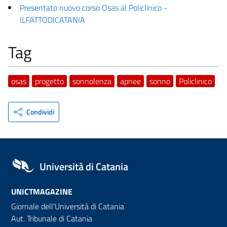
Presentato nuovo corso Osas al Policlinico -
ILFATTODICATANIA
Tag
osas
progetto
sonnolenza
apnee
sonno
Policlinico
Condividi
Università di Catania
UNICTMAGAZINE
Giornale dell'Università di Catania
Aut. Tribunale di Catania