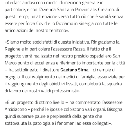
interfacciandosi con i medici di medicina generale in
particolare, e con l’Azienda Sanitaria Provinciale. Creiamo, di
questi tempi, un’attenzione verso tutto ciò che è sanità senza
essere per forza Covid e lo facciamo in sinergia con tutte le
articolazioni del nostro territorio».
«Siamo molto soddisfatti di questa iniziativa. Ringraziamo la
Regione e in particolare l’assessore Razza. Il fatto che il
progetto verrà realizzato nel nostro presidio ospedaliero San
Marco punto di eccellenza e riferimento importante per la città
– ha sottolineato il direttore
Gaetano Sirna
- ci riempie di
orgoglio. Il coinvolgimento dei medici di famiglia, essenziale per
il raggiungimento degli obiettivi fissati, completerà la squadra
di lavoro dei nostri validi professionisti».
«È un progetto di ottimo livello – ha commentato l’assessore
Arcidiacono - perché le ipossie colpiscono vari organi. Bisogna
quindi superare paure e perplessità della gente che
sottovaluta la patologia e i fenomeni ad essa collegati».