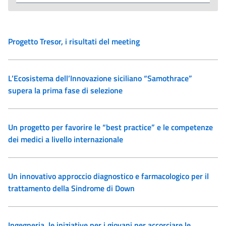
Progetto Tresor, i risultati del meeting
L’Ecosistema dell’Innovazione siciliano “Samothrace”
supera la prima fase di selezione
Un progetto per favorire le “best practice” e le competenze
dei medici a livello internazionale
Un innovativo approccio diagnostico e farmacologico per il
trattamento della Sindrome di Down
Ingegneria, le iniziative per i giovani per accorciare le