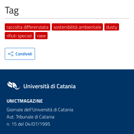
Tag
raccolta differenziata
sostenibilità ambientale
dusty
rifiuti speciali
raee
Condividi
Università di Catania
UNICTMAGAZINE
Giornale dell'Università di Catania
Aut. Tribunale di Catania
n. 15 del 04/07/1995