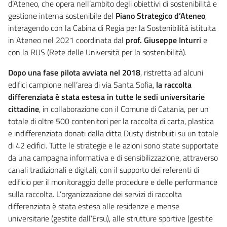
d’Ateneo, che opera nell’ambito degli obiettivi di sostenibilità e
gestione interna sostenibile del
Piano Strategico d’Ateneo
,
interagendo con la Cabina di Regia per la Sostenibilità istituita
in Ateneo nel 2021 coordinata dal
prof. Giuseppe Inturri
e
con la RUS (Rete delle Università per la sostenibilità).
Dopo una fase pilota avviata nel 2018
, ristretta ad alcuni
edifici campione nell’area di via Santa Sofia,
la raccolta
differenziata è stata estesa in tutte le sedi universitarie
cittadine
, in collaborazione con il Comune di Catania, per un
totale di oltre 500 contenitori per la raccolta di carta, plastica
e indifferenziata donati dalla ditta Dusty distribuiti su un totale
di 42 edifici. Tutte le strategie e le azioni sono state supportate
da una campagna informativa e di sensibilizzazione, attraverso
canali tradizionali e digitali, con il supporto dei referenti di
edificio per il monitoraggio delle procedure e delle performance
sulla raccolta. L’organizzazione dei servizi di raccolta
differenziata è stata estesa alle residenze e mense
universitarie (gestite dall’Ersu), alle strutture sportive (gestite