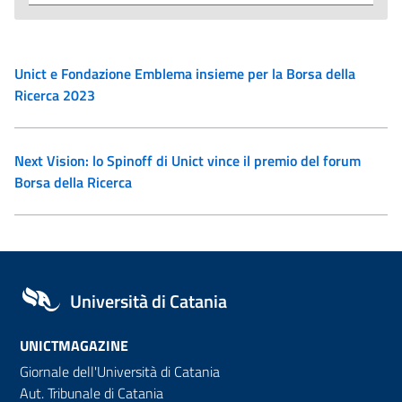
Unict e Fondazione Emblema insieme per la Borsa della
Ricerca 2023
Next Vision: lo Spinoff di Unict vince il premio del forum
Borsa della Ricerca
Università di Catania
UNICTMAGAZINE
Giornale dell'Università di Catania
Aut. Tribunale di Catania