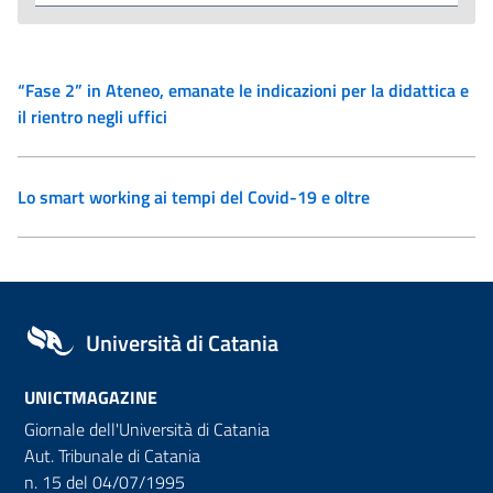
“Fase 2” in Ateneo, emanate le indicazioni per la didattica e
il rientro negli uffici
Lo smart working ai tempi del Covid-19 e oltre
Università di Catania
UNICTMAGAZINE
Giornale dell'Università di Catania
Aut. Tribunale di Catania
n. 15 del 04/07/1995