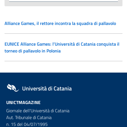
Alliance Games, il rettore incontra la squadra di pallavolo
EUNICE Alliance Games: l’Università di Catania conquista il
torneo di pallavolo in Polonia
Università di Catania
UNICTMAGAZINE
Giornale dell'Università di Catania
Aut. Tribunale di Catania
n. 15 del 04/07/1995