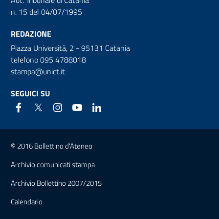
Aut. Tribunale di Catania
n. 15 del 04/07/1995
REDAZIONE
Piazza Università, 2 - 95131 Catania
telefono 095 4788018
stampa@unict.it
SEGUICI SU
Link e informazioni utili
© 2016 Bollettino d'Ateneo
Archivio comunicati stampa
Archivio Bollettino 2007/2015
Calendario