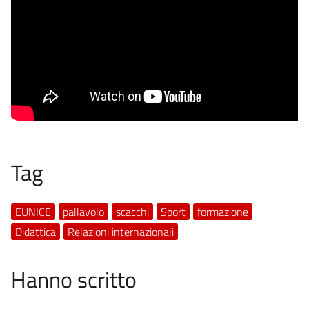
Tag
EUNICE
pallavolo
scacchi
Sport
formazione
Didattica
Relazioni internazionali
Hanno scritto