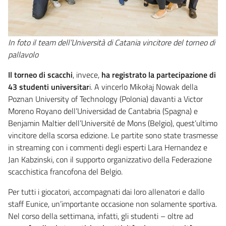
In foto il team dell’Università di Catania vincitore del torneo di
pallavolo
Il torneo di scacchi
, invece,
ha registrato la partecipazione di
43 studenti universitar
i. A vincerlo Mikołaj Nowak della
Poznan University of Technology (Polonia) davanti a Victor
Moreno Royano dell’Universidad de Cantabria (Spagna) e
Benjamin Maltier dell’Université de Mons (Belgio), quest’ultimo
vincitore della scorsa edizione. Le partite sono state trasmesse
in streaming con i commenti degli esperti Lara Hernandez e
Jan Kabzinski, con il supporto organizzativo della Federazione
scacchistica francofona del Belgio.
Per tutti i giocatori, accompagnati dai loro allenatori e dallo
staff Eunice, un’importante occasione non solamente sportiva.
Nel corso della settimana, infatti, gli studenti – oltre ad