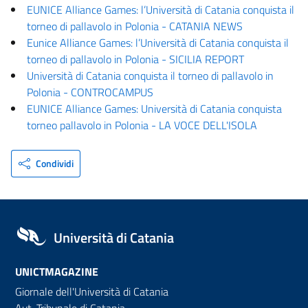
EUNICE Alliance Games: l’Università di Catania conquista il
torneo di pallavolo in Polonia - CATANIA NEWS
Eunice Alliance Games: l’Università di Catania conquista il
torneo di pallavolo in Polonia - SICILIA REPORT
Università di Catania conquista il torneo di pallavolo in
Polonia - CONTROCAMPUS
EUNICE Alliance Games: Università di Catania conquista
torneo pallavolo in Polonia - LA VOCE DELL'ISOLA
Condividi
Università di Catania
UNICTMAGAZINE
Giornale dell'Università di Catania