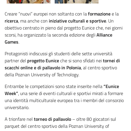
Creare “nuovi” europei non soltanto con la
formazione
e la
ricerca
, ma anche con
iniziative culturali e sportive
. Un
obiettivo centrato in pieno dal progetto Eunice che, nei giorni
scorsi, ha organizzato la seconda edizione degli
Alliance
Games
.
Protagonisti indiscussi gli studenti delle sette università
partner del
progetto Eunice
che si sono sfidati nei
tornei di
scacchi online e di pallavolo in Polonia
, al centro sportivo
della Poznan University of Technology.
Entrambe le competizioni sono state inserite nella
“Eunice
Week”
, una serie di eventi culturali e sportivi mirati a formare
una identità multiculturale europea tra i membri del consorzio
universitario.
A trionfare nel
torneo di pallavolo
– oltre 80 giocatori sul
parquet del centro sportivo della Poznan University of