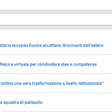
sitaria europea Eunice accettano tirocinanti dall’estero
isico e virtuale per condividere idee e competenze
rontino una vera trasformazione a livello istituzionale”
la squadra di pallavolo