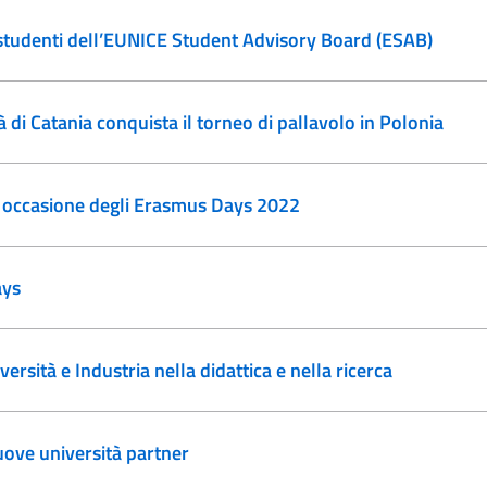
 studenti dell’EUNICE Student Advisory Board (ESAB)
 di Catania conquista il torneo di pallavolo in Polonia
in occasione degli Erasmus Days 2022
ays
rsità e Industria nella didattica e nella ricerca
uove università partner