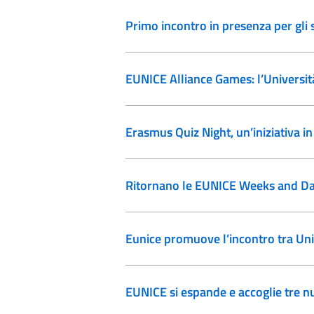
Primo incontro in presenza per gli
EUNICE Alliance Games: l’Università
Erasmus Quiz Night, un’iniziativa 
Ritornano le EUNICE Weeks and D
Eunice promuove l’incontro tra Unive
EUNICE si espande e accoglie tre n