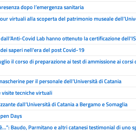
 presenza dopo l’emergenza sanitaria
tour virtuali alla scoperta del patrimonio museale dell’Unive
dall’Anti-Covid Lab hanno ottenuto la certificazione dell'I
 dei saperi nell'era del post Covid-19
lio il corso di preparazione ai test di ammissione ai corsi 
scherine per il personale dell’Università di Catania
visite tecniche virtuali
enizzante dall’Università di Catania a Bergamo e Somaglia
 Open Days
è…”: Baudo, Parmitano e altri catanesi testimonial di uno s