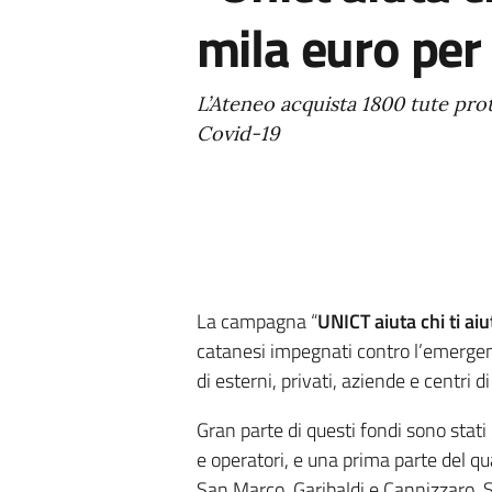
mila euro per 
L’Ateneo acquista 1800 tute prote
Covid-19
La campagna “
UNICT aiuta chi ti aiu
catanesi impegnati contro l’emergenz
di esterni, privati, aziende e centri d
Gran parte di questi fondi sono stati 
e operatori, e una prima parte del qua
San Marco, Garibaldi e Cannizzaro. Si