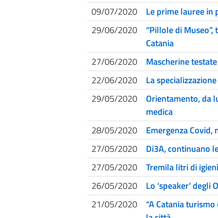
09/07/2020
Le prime lauree in
29/06/2020
“Pillole di Museo”, 
Catania
27/06/2020
Mascherine testate 
22/06/2020
La specializzazione
29/05/2020
Orientamento, da lug
medica
28/05/2020
Emergenza Covid, ma
27/05/2020
Di3A, continuano le 
27/05/2020
Tremila litri di igi
26/05/2020
Lo ‘speaker’ degli
21/05/2020
“A Catania turismo 
la città