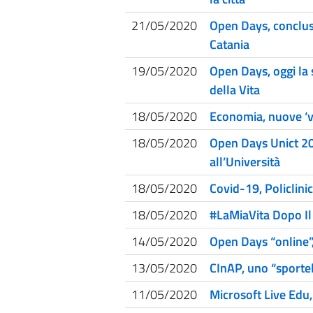
21/05/2020
Open Days, concluso
Catania
19/05/2020
Open Days, oggi la 
della Vita
18/05/2020
Economia, nuove ‘vi
18/05/2020
Open Days Unict 202
all’Università
18/05/2020
Covid-19, Policlini
18/05/2020
#LaMiaVita Dopo Il
14/05/2020
Open Days “online”, 
13/05/2020
CInAP, uno “sportell
11/05/2020
Microsoft Live Edu, 