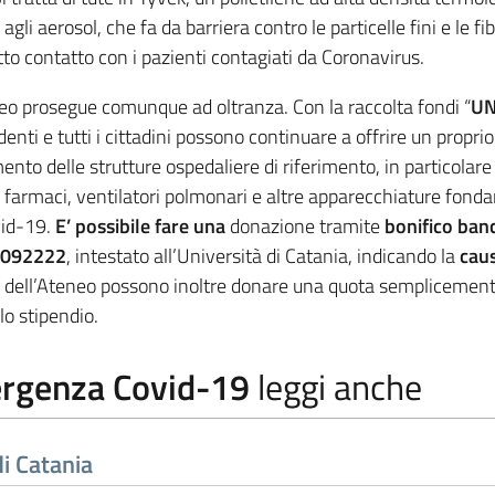
agli aerosol, che fa da barriera contro le particelle fini e le fib
to contatto con i pazienti contagiati da Coronavirus.
eo prosegue comunque ad oltranza. Con la raccolta fondi “
UN
denti e tutti i cittadini possono continuare a offrire un proprio
ento delle strutture ospedaliere di riferimento, in particolare
ne, farmaci, ventilatori polmonari e altre apparecchiature fond
ovid-19.
E’ possibile fare una
donazione tramite
bonifico ban
092222
, intestato all’Università di Catania, indicando la
cau
dell’Ateneo possono inoltre donare una quota semplicemen
lo stipendio.
rgenza Covid-19
leggi anche
di Catania