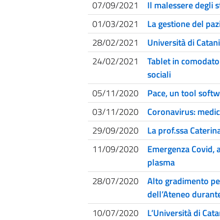
07/09/2021
Il malessere degli 
01/03/2021
La gestione del pa
28/02/2021
Università di Catani
24/02/2021
Tablet in comodato 
sociali
05/11/2020
Pace, un tool softw
03/11/2020
Coronavirus: medici 
29/09/2020
La prof.ssa Caterin
11/09/2020
Emergenza Covid, al 
plasma
28/07/2020
Alto gradimento per
dell’Ateneo durant
10/07/2020
L’Università di Cat