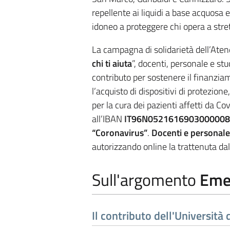
repellente ai liquidi a base acquosa e 
idoneo a proteggere chi opera a stret
La campagna di solidarietà dell’Aten
chi ti aiuta
”, docenti, personale e stu
contributo per sostenere il finanziam
l’acquisto di dispositivi di protezio
per la cura dei pazienti affetti da C
all’IBAN
IT96N0521616903000008
“Coronavirus”
.
Docenti e personale
autorizzando online la trattenuta dal
Sull'argomento
Eme
Il contributo dell'Università 