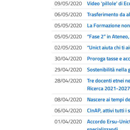
09/05/2020
Video ‘pillole’ di 
06/05/2020
Trasferimento da alt
05/05/2020
La Formazione non s
05/05/2020
“Fase 2” in Ateneo, 
02/05/2020
“Unict aiuta chi ti
30/04/2020
Proroga tasse e acce
29/04/2020
Sostenibilità nella
28/04/2020
Tre docenti etnei n
Ricerca 2021-2027
08/04/2020
Nascere ai tempi d
06/04/2020
CInAP, attivi tutti 
01/04/2020
Accordo Ersu-Unict
specializzandi