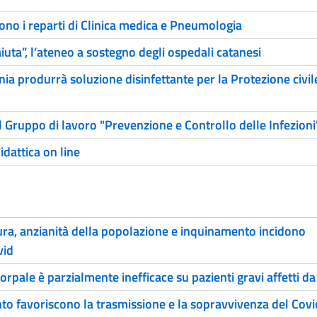
no i reparti di Clinica medica e Pneumologia
aiuta”, l’ateneo a sostegno degli ospedali catanesi
ania produrrà soluzione disinfettante per la Protezione civil
 Gruppo di lavoro "Prevenzione e Controllo delle Infezioni"
idattica on line
ura, anzianità della popolazione e inquinamento incidono
vid
orpale è parzialmente inefficace su pazienti gravi affetti d
to favoriscono la trasmissione e la sopravvivenza del Cov