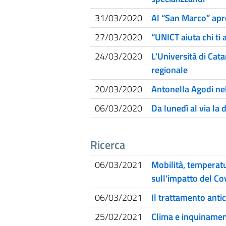
31/03/2020
Al “San Marco” apro
27/03/2020
“UNICT aiuta chi ti 
24/03/2020
L’Università di Cat
regionale
20/03/2020
Antonella Agodi nel
06/03/2020
Da lunedì al via la d
Ricerca
06/03/2021
Mobilità, temperat
sull’impatto del Co
06/03/2021
Il trattamento antic
25/02/2021
Clima e inquinamen