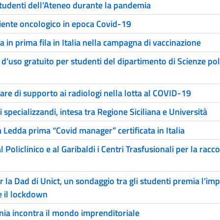
studenti dell’Ateneo durante la pandemia
ziente oncologico in epoca Covid-19
a in prima fila in Italia nella campagna di vaccinazione
d’uso gratuito per studenti del dipartimento di Scienze pol
are di supporto ai radiologi nella lotta al COVID-19
specializzandi, intesa tra Regione Siciliana e Università
a Ledda prima “Covid manager” certificata in Italia
Policlinico e al Garibaldi i Centri Trasfusionali per la racco
 la Dad di Unict, un sondaggio tra gli studenti premia l’im
e il lockdown
ania incontra il mondo imprenditoriale