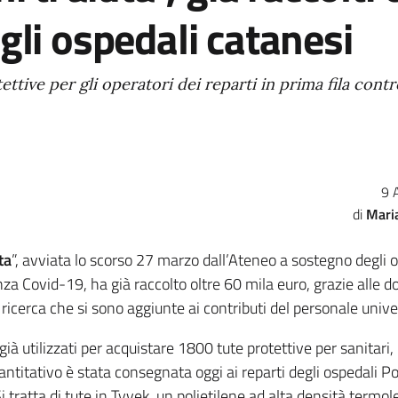
gli ospedali catanesi
ttive per gli operatori dei reparti in prima fila contro
9 
Mari
ta
”, avviata lo scorso 27 marzo dall’Ateneo a sostegno degli 
a Covid-19, ha già raccolto oltre 60 mila euro, grazie alle d
i ricerca che si sono aggiunte ai contributi del personale unive
già utilizzati per acquistare 1800 tute protettive per sanitari,
ntitativo è stata consegnata oggi ai reparti degli ospedali Pol
 tratta di tute in Tyvek, un polietilene ad alta densità termol