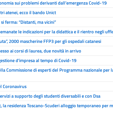
Economia sui problemi derivanti dall’emergenza Covid-19
ri atenei, ecco il bando Unict
i ferma: “Distanti, ma vicini”
emanate le indicazioni per la didattica e il rientro negli uffic
 aiuta”, 2000 mascherine FFP3 per gli ospedali catanesi
sso ai corsi di laurea, due novità in arrivo
 gestione d’impresa al tempo di Covid-19
ella Commissione di esperti del Programma nazionale per l
el Coronavirus
i servizi a supporto degli studenti diversabili e con Dsa
, la residenza Toscano-Scuderi alloggio temporaneo per m