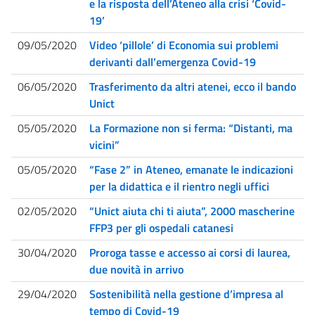
e la risposta dell’Ateneo alla crisi ‘Covid-
19’
09/05/2020
Video ‘pillole’ di Economia sui problemi
derivanti dall’emergenza Covid-19
06/05/2020
Trasferimento da altri atenei, ecco il bando
Unict
05/05/2020
La Formazione non si ferma: “Distanti, ma
vicini”
05/05/2020
“Fase 2” in Ateneo, emanate le indicazioni
per la didattica e il rientro negli uffici
02/05/2020
“Unict aiuta chi ti aiuta”, 2000 mascherine
FFP3 per gli ospedali catanesi
30/04/2020
Proroga tasse e accesso ai corsi di laurea,
due novità in arrivo
29/04/2020
Sostenibilità nella gestione d’impresa al
tempo di Covid-19