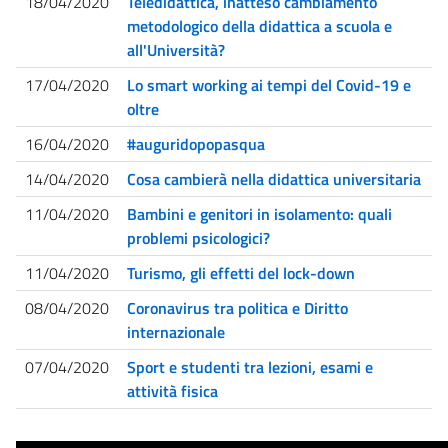
18/04/2020
Teledidattica, inatteso cambiamento
metodologico della didattica a scuola e
all'Università?
17/04/2020
Lo smart working ai tempi del Covid-19 e
oltre
16/04/2020
#auguridopopasqua
14/04/2020
Cosa cambierà nella didattica universitaria
11/04/2020
Bambini e genitori in isolamento: quali
problemi psicologici?
11/04/2020
Turismo, gli effetti del lock-down
08/04/2020
Coronavirus tra politica e Diritto
internazionale
07/04/2020
Sport e studenti tra lezioni, esami e
attività fisica