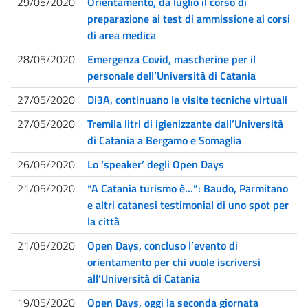
29/05/2020
Orientamento, da luglio il corso di
preparazione ai test di ammissione ai corsi
di area medica
28/05/2020
Emergenza Covid, mascherine per il
personale dell’Università di Catania
27/05/2020
Di3A, continuano le visite tecniche virtuali
27/05/2020
Tremila litri di igienizzante dall’Università
di Catania a Bergamo e Somaglia
26/05/2020
Lo ‘speaker’ degli Open Days
21/05/2020
“A Catania turismo è…”: Baudo, Parmitano
e altri catanesi testimonial di uno spot per
la città
21/05/2020
Open Days, concluso l’evento di
orientamento per chi vuole iscriversi
all’Università di Catania
19/05/2020
Open Days, oggi la seconda giornata