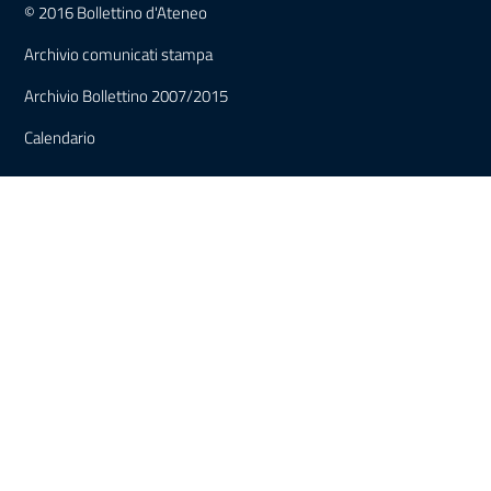
© 2016 Bollettino d'Ateneo
Archivio comunicati stampa
Archivio Bollettino 2007/2015
Calendario