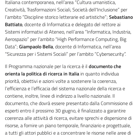
Italiana contemporanea, nell’area “Cultura umanistica,
Creatività, Trasformazioni Sociali, Società dell'Inclusione” per
l’ambito “Discipline storico letterarie ed artistiche”;
Sebastiano
Battiato
, docente di Informatica e delegato del rettore ai
Sistemi informativi di Ateneo, nell’area “Informatica, Industria,
Aerospazio” per l’ambito “High Performance Computing, Big
Data”;
Giampaolo Bella
, docente di Informatica, nell’area
“Sicurezza per i Sistemi Sociali” per l’ambito “Cybersecurity”.
Il Programma nazionale per la ricerca è il
documento che
orienta la politica di ricerca in Italia
in quanto individua
priorità, obiettivi e azioni volte a sostenere la coerenza,
l’efficienza e l’efficacia del sistema nazionale della ricerca e
contiene, inoltre, linee di indirizzo a livello nazionale. Il
documento, che dovrà essere presentato dalla Commissione di
esperti entro il prossimo 30 giugno, è finalizzato a garantire
coerenza alle attività di ricerca, evitare sprechi e dispersione di
risorse, a fornire un piano temporale, finanziario e progettuale,
a tutti gli attori pubblici e a concentrare le risorse nelle aree di