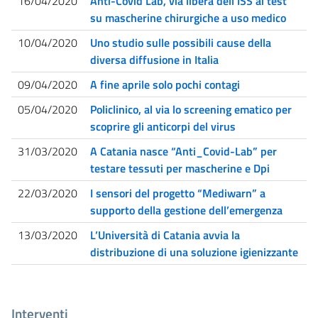
16/04/2020
Anti-Covid Lab, via libera dell'ISS ai test
su mascherine chirurgiche a uso medico
10/04/2020
Uno studio sulle possibili cause della
diversa diffusione in Italia
09/04/2020
A fine aprile solo pochi contagi
05/04/2020
Policlinico, al via lo screening ematico per
scoprire gli anticorpi del virus
31/03/2020
A Catania nasce “Anti_Covid-Lab” per
testare tessuti per mascherine e Dpi
22/03/2020
I sensori del progetto “Mediwarn” a
supporto della gestione dell’emergenza
13/03/2020
L’Università di Catania avvia la
distribuzione di una soluzione igienizzante
Interventi