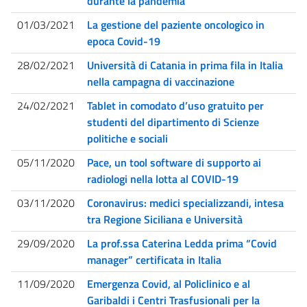
durante la pandemia
01/03/2021
La gestione del paziente oncologico in
epoca Covid-19
28/02/2021
Università di Catania in prima fila in Italia
nella campagna di vaccinazione
24/02/2021
Tablet in comodato d’uso gratuito per
studenti del dipartimento di Scienze
politiche e sociali
05/11/2020
Pace, un tool software di supporto ai
radiologi nella lotta al COVID-19
03/11/2020
Coronavirus: medici specializzandi, intesa
tra Regione Siciliana e Università
29/09/2020
La prof.ssa Caterina Ledda prima “Covid
manager” certificata in Italia
11/09/2020
Emergenza Covid, al Policlinico e al
Garibaldi i Centri Trasfusionali per la