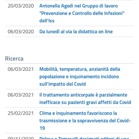
20/03/2020
Antonella Agodi nel Gruppo di lavoro
"Prevenzione e Controllo delle Infezioni"
dell'Iss
06/03/2020
Da lunedì al via la didattica on line
Ricerca
06/03/2021
Mobilità, temperatura, anzianità della
popolazione e inquinamento incidono
sull’impatto del Covid
06/03/2021
Il trattamento anticorpale è parzialmente
inefficace su pazienti gravi affetti da Covid
25/02/2021
Clima e inquinamento favoriscono la
trasmissione e la sopravvivenza del Covid-
19
09/11/2020
Polosa e Tomaselli designati editori di una