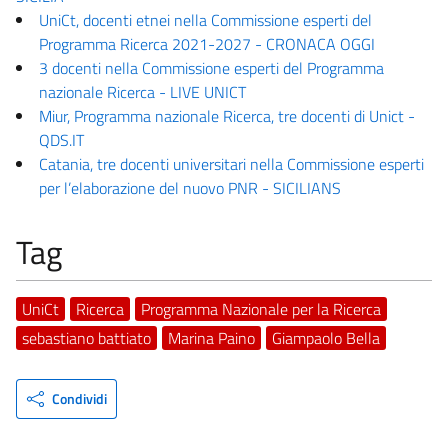
UniCt, docenti etnei nella Commissione esperti del
Programma Ricerca 2021-2027 - CRONACA OGGI
3 docenti nella Commissione esperti del Programma
nazionale Ricerca - LIVE UNICT
Miur, Programma nazionale Ricerca, tre docenti di Unict -
QDS.IT
Catania, tre docenti universitari nella Commissione esperti
per l’elaborazione del nuovo PNR - SICILIANS
Tag
UniCt
Ricerca
Programma Nazionale per la Ricerca
sebastiano battiato
Marina Paino
Giampaolo Bella
Condividi