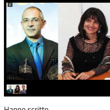
1
/
1
Hanno scritto