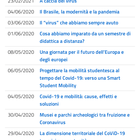
23/02/2021
A caccia del virus
04/06/2020
Il Brasile, la modernità e la pandemia
03/06/2020
Il “virus” che abbiamo sempre avuto
01/06/2020
Cosa abbiamo imparato da un semestre di
didattica a distanza?
08/05/2020
Una giornata per il futuro dell’Europa e
degli europei
06/05/2020
Progettare la mobilità studentesca al
tempo del Covid-19: verso una Smart
Student Mobility
04/05/2020
Covid-19 e mobilità: cause, effetti e
soluzioni
30/04/2020
Musei e parchi archeologici tra fruizione e
Coronavirus
29/04/2020
La dimensione territoriale del CoViD-19