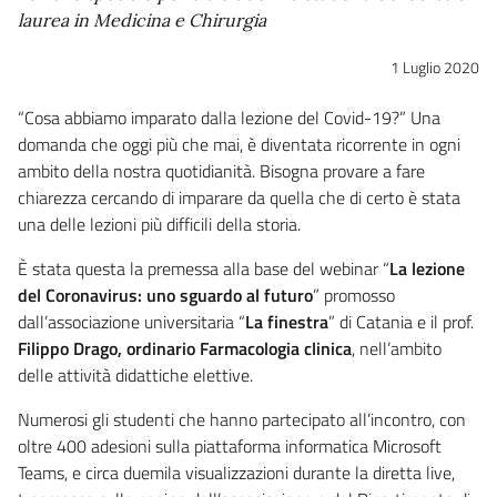
laurea in Medicina e Chirurgia
1 Luglio 2020
“Cosa abbiamo imparato dalla lezione del Covid-19?” Una
domanda che oggi più che mai, è diventata ricorrente in ogni
ambito della nostra quotidianità. Bisogna provare a fare
chiarezza cercando di imparare da quella che di certo è stata
una delle lezioni più difficili della storia.
È stata questa la premessa alla base del webinar “
La lezione
del Coronavirus: uno sguardo al futuro
” promosso
dall’associazione universitaria “
La finestra
” di Catania e il prof.
Filippo Drago, ordinario Farmacologia clinica
, nell’ambito
delle attività didattiche elettive.
Numerosi gli studenti che hanno partecipato all’incontro, con
oltre 400 adesioni sulla piattaforma informatica Microsoft
Teams, e circa duemila visualizzazioni durante la diretta live,