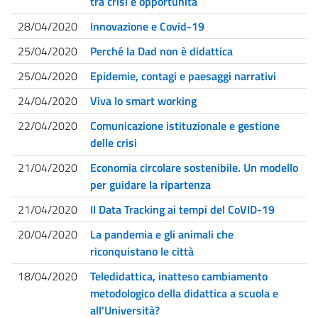
tra crisi e opportunità
28/04/2020
Innovazione e Covid-19
25/04/2020
Perché la Dad non è didattica
25/04/2020
Epidemie, contagi e paesaggi narrativi
24/04/2020
Viva lo smart working
22/04/2020
Comunicazione istituzionale e gestione
delle crisi
21/04/2020
Economia circolare sostenibile. Un modello
per guidare la ripartenza
21/04/2020
Il Data Tracking ai tempi del CoVID-19
20/04/2020
La pandemia e gli animali che
riconquistano le città
18/04/2020
Teledidattica, inatteso cambiamento
metodologico della didattica a scuola e
all'Università?