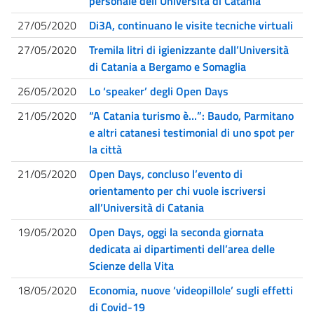
personale dell’Università di Catania
27/05/2020
Di3A, continuano le visite tecniche virtuali
27/05/2020
Tremila litri di igienizzante dall’Università
di Catania a Bergamo e Somaglia
26/05/2020
Lo ‘speaker’ degli Open Days
21/05/2020
“A Catania turismo è…”: Baudo, Parmitano
e altri catanesi testimonial di uno spot per
la città
21/05/2020
Open Days, concluso l’evento di
orientamento per chi vuole iscriversi
all’Università di Catania
19/05/2020
Open Days, oggi la seconda giornata
dedicata ai dipartimenti dell’area delle
Scienze della Vita
18/05/2020
Economia, nuove ‘videopillole’ sugli effetti
di Covid-19