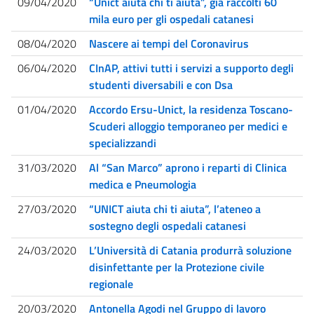
09/04/2020
“Unict aiuta chi ti aiuta”, già raccolti 60
mila euro per gli ospedali catanesi
08/04/2020
Nascere ai tempi del Coronavirus
06/04/2020
CInAP, attivi tutti i servizi a supporto degli
studenti diversabili e con Dsa
01/04/2020
Accordo Ersu-Unict, la residenza Toscano-
Scuderi alloggio temporaneo per medici e
specializzandi
31/03/2020
Al “San Marco” aprono i reparti di Clinica
medica e Pneumologia
27/03/2020
“UNICT aiuta chi ti aiuta”, l’ateneo a
sostegno degli ospedali catanesi
24/03/2020
L’Università di Catania produrrà soluzione
disinfettante per la Protezione civile
regionale
20/03/2020
Antonella Agodi nel Gruppo di lavoro