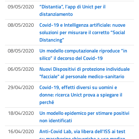
09/05/2020
“Distantia”, l’app di Unict per il
distanziamento
08/05/2020
Covid-19 e Intelligenza artificiale: nuove
soluzioni per misurare il corretto “Social
Distancing”
08/05/2020
Un modello computazionale riproduce “in
silico” il decorso del Covid-19
06/05/2020
Nuovi Dispositivi di protezione individuale
"facciale" al personale medico-sanitario
29/04/2020
Covid-19, effetti diversi su uomini e
donne: ricerca Unict prova a spiegare il
perché
18/04/2020
Un modello epidemico per stimare positivi
non identificati
16/04/2020
Anti-Covid Lab, via libera dell'ISS ai test
su mascherine chirurgiche a uso medico