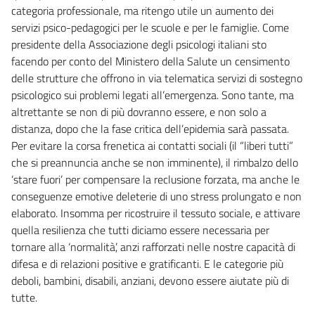
categoria professionale, ma ritengo utile un aumento dei
servizi psico-pedagogici per le scuole e per le famiglie. Come
presidente della Associazione degli psicologi italiani sto
facendo per conto del Ministero della Salute un censimento
delle strutture che offrono in via telematica servizi di sostegno
psicologico sui problemi legati all’emergenza. Sono tante, ma
altrettante se non di più dovranno essere, e non solo a
distanza, dopo che la fase critica dell’epidemia sarà passata.
Per evitare la corsa frenetica ai contatti sociali (il “liberi tutti”
che si preannuncia anche se non imminente), il rimbalzo dello
‘stare fuori’ per compensare la reclusione forzata, ma anche le
conseguenze emotive deleterie di uno stress prolungato e non
elaborato. Insomma per ricostruire il tessuto sociale, e attivare
quella resilienza che tutti diciamo essere necessaria per
tornare alla ‘normalità’, anzi rafforzati nelle nostre capacità di
difesa e di relazioni positive e gratificanti. E le categorie più
deboli, bambini, disabili, anziani, devono essere aiutate più di
tutte.