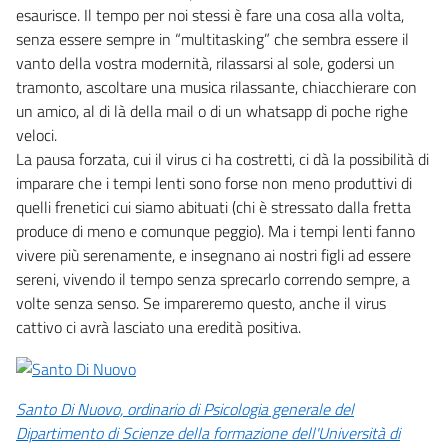
esaurisce. Il tempo per noi stessi è fare una cosa alla volta,
senza essere sempre in “multitasking” che sembra essere il
vanto della vostra modernità, rilassarsi al sole, godersi un
tramonto, ascoltare una musica rilassante, chiacchierare con
un amico, al di là della mail o di un whatsapp di poche righe
veloci.
La pausa forzata, cui il virus ci ha costretti, ci dà la possibilità di
imparare che i tempi lenti sono forse non meno produttivi di
quelli frenetici cui siamo abituati (chi è stressato dalla fretta
produce di meno e comunque peggio). Ma i tempi lenti fanno
vivere più serenamente, e insegnano ai nostri figli ad essere
sereni, vivendo il tempo senza sprecarlo correndo sempre, a
volte senza senso. Se impareremo questo, anche il virus
cattivo ci avrà lasciato una eredità positiva.
Santo Di Nuovo, ordinario di Psicologia generale del
Dipartimento di Scienze della formazione dell'Università di