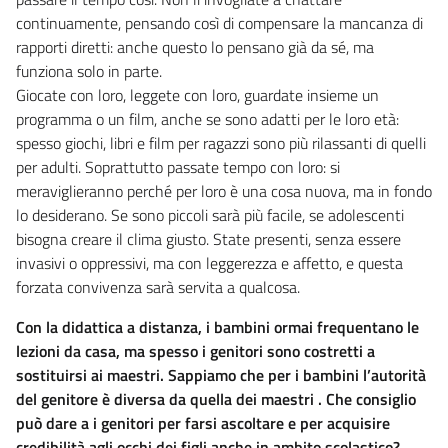
continuamente, pensando così di compensare la mancanza di
rapporti diretti: anche questo lo pensano già da sé, ma
funziona solo in parte.
Giocate con loro, leggete con loro, guardate insieme un
programma o un film, anche se sono adatti per le loro età:
spesso giochi, libri e film per ragazzi sono più rilassanti di quelli
per adulti. Soprattutto passate tempo con loro: si
meraviglieranno perché per loro è una cosa nuova, ma in fondo
lo desiderano. Se sono piccoli sarà più facile, se adolescenti
bisogna creare il clima giusto. State presenti, senza essere
invasivi o oppressivi, ma con leggerezza e affetto, e questa
forzata convivenza sarà servita a qualcosa.
Con la didattica a distanza, i bambini ormai frequentano le
lezioni da casa, ma spesso i genitori sono costretti a
sostituirsi ai maestri. Sappiamo che per i bambini l’autorità
del genitore è diversa da quella dei maestri . Che consiglio
può dare a i genitori per farsi ascoltare e per acquisire
credibilità agli occhi dei figli anche in ambito scolastico?