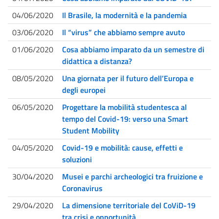
04/06/2020
Il Brasile, la modernità e la pandemia
03/06/2020
Il “virus” che abbiamo sempre avuto
01/06/2020
Cosa abbiamo imparato da un semestre di
didattica a distanza?
08/05/2020
Una giornata per il futuro dell’Europa e
degli europei
06/05/2020
Progettare la mobilità studentesca al
tempo del Covid-19: verso una Smart
Student Mobility
04/05/2020
Covid-19 e mobilità: cause, effetti e
soluzioni
30/04/2020
Musei e parchi archeologici tra fruizione e
Coronavirus
29/04/2020
La dimensione territoriale del CoViD-19
tra crisi e opportunità