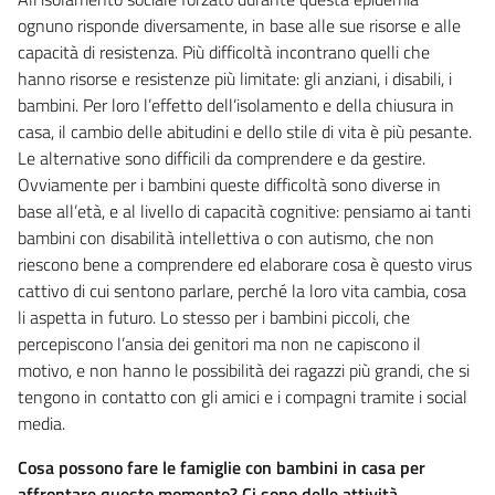
ognuno risponde diversamente, in base alle sue risorse e alle
capacità di resistenza. Più difficoltà incontrano quelli che
hanno risorse e resistenze più limitate: gli anziani, i disabili, i
bambini. Per loro l’effetto dell’isolamento e della chiusura in
casa, il cambio delle abitudini e dello stile di vita è più pesante.
Le alternative sono difficili da comprendere e da gestire.
Ovviamente per i bambini queste difficoltà sono diverse in
base all’età, e al livello di capacità cognitive: pensiamo ai tanti
bambini con disabilità intellettiva o con autismo, che non
riescono bene a comprendere ed elaborare cosa è questo virus
cattivo di cui sentono parlare, perché la loro vita cambia, cosa
li aspetta in futuro. Lo stesso per i bambini piccoli, che
percepiscono l’ansia dei genitori ma non ne capiscono il
motivo, e non hanno le possibilità dei ragazzi più grandi, che si
tengono in contatto con gli amici e i compagni tramite i social
media.
Cosa possono fare le famiglie con bambini in casa per
affrontare questo momento? Ci sono delle attività