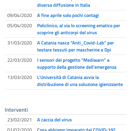
diversa diffusione in Italia
09/04/2020
A fine aprile solo pochi contagi
05/04/2020
Policlinico, al via lo screening ematico per
scoprire gli anticorpi del virus
31/03/2020
A Catania nasce “Anti_Covid-Lab” per
testare tessuti per mascherine e Dpi
22/03/2020
I sensori del progetto “Mediwarn” a
supporto della gestione dell’emergenza
13/03/2020
L’Università di Catania avvia la
distribuzione di una soluzione igienizzante
Interventi
23/02/2021
A caccia del virus
01/07/2020
Cosa abbiamo imparato dal COVID-19?