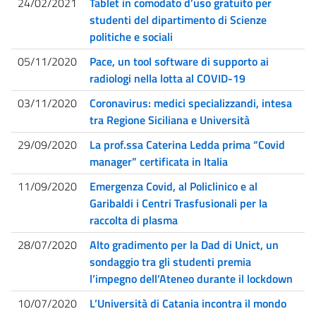
24/02/2021
Tablet in comodato d’uso gratuito per
studenti del dipartimento di Scienze
politiche e sociali
05/11/2020
Pace, un tool software di supporto ai
radiologi nella lotta al COVID-19
03/11/2020
Coronavirus: medici specializzandi, intesa
tra Regione Siciliana e Università
29/09/2020
La prof.ssa Caterina Ledda prima “Covid
manager” certificata in Italia
11/09/2020
Emergenza Covid, al Policlinico e al
Garibaldi i Centri Trasfusionali per la
raccolta di plasma
28/07/2020
Alto gradimento per la Dad di Unict, un
sondaggio tra gli studenti premia
l’impegno dell’Ateneo durante il lockdown
10/07/2020
L’Università di Catania incontra il mondo