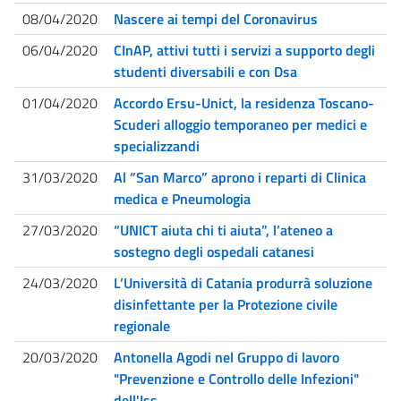
08/04/2020
Nascere ai tempi del Coronavirus
06/04/2020
CInAP, attivi tutti i servizi a supporto degli
studenti diversabili e con Dsa
01/04/2020
Accordo Ersu-Unict, la residenza Toscano-
Scuderi alloggio temporaneo per medici e
specializzandi
31/03/2020
Al “San Marco” aprono i reparti di Clinica
medica e Pneumologia
27/03/2020
“UNICT aiuta chi ti aiuta”, l’ateneo a
sostegno degli ospedali catanesi
24/03/2020
L’Università di Catania produrrà soluzione
disinfettante per la Protezione civile
regionale
20/03/2020
Antonella Agodi nel Gruppo di lavoro
"Prevenzione e Controllo delle Infezioni"
dell'Iss