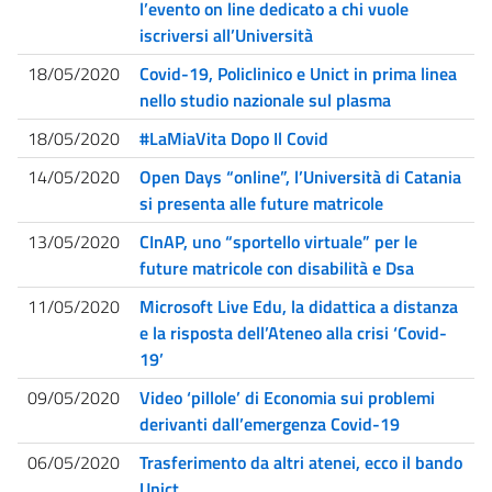
l’evento on line dedicato a chi vuole
iscriversi all’Università
18/05/2020
Covid-19, Policlinico e Unict in prima linea
nello studio nazionale sul plasma
18/05/2020
#LaMiaVita Dopo Il Covid
14/05/2020
Open Days “online”, l’Università di Catania
si presenta alle future matricole
13/05/2020
CInAP, uno “sportello virtuale” per le
future matricole con disabilità e Dsa
11/05/2020
Microsoft Live Edu, la didattica a distanza
e la risposta dell’Ateneo alla crisi ‘Covid-
19’
09/05/2020
Video ‘pillole’ di Economia sui problemi
derivanti dall’emergenza Covid-19
06/05/2020
Trasferimento da altri atenei, ecco il bando
Unict