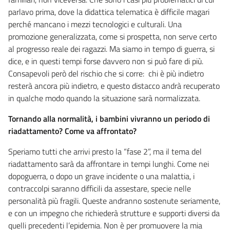
parlavo prima, dove la didattica telematica è difficile magari
perché mancano i mezzi tecnologici e culturali. Una
promozione generalizzata, come si prospetta, non serve certo
al progresso reale dei ragazzi. Ma siamo in tempo di guerra, si
dice, e in questi tempi forse davvero non si può fare di più.
Consapevoli però del rischio che si corre: chi è più indietro
resterà ancora più indietro, e questo distacco andrà recuperato
in qualche modo quando la situazione sarà normalizzata.
Tornando alla normalità, i bambini vivranno un periodo di
riadattamento? Come va affrontato?
Speriamo tutti che arrivi presto la “fase 2”, ma il tema del
riadattamento sarà da affrontare in tempi lunghi. Come nei
dopoguerra, o dopo un grave incidente o una malattia, i
contraccolpi saranno difficili da assestare, specie nelle
personalità più fragili. Queste andranno sostenute seriamente,
e con un impegno che richiederà strutture e supporti diversi da
quelli precedenti l’epidemia. Non è per promuovere la mia