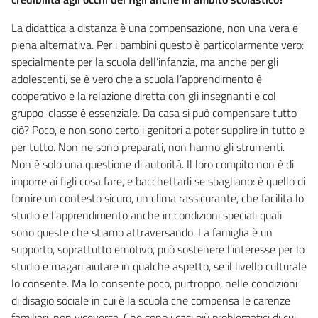
La didattica a distanza è una compensazione, non una vera e
piena alternativa. Per i bambini questo è particolarmente vero:
specialmente per la scuola dell’infanzia, ma anche per gli
adolescenti, se è vero che a scuola l’apprendimento è
cooperativo e la relazione diretta con gli insegnanti e col
gruppo-classe è essenziale. Da casa si può compensare tutto
ciò? Poco, e non sono certo i genitori a poter supplire in tutto e
per tutto. Non ne sono preparati, non hanno gli strumenti.
Non è solo una questione di autorità. Il loro compito non è di
imporre ai figli cosa fare, e bacchettarli se sbagliano: è quello di
fornire un contesto sicuro, un clima rassicurante, che facilita lo
studio e l’apprendimento anche in condizioni speciali quali
sono queste che stiamo attraversando. La famiglia è un
supporto, soprattutto emotivo, può sostenere l’interesse per lo
studio e magari aiutare in qualche aspetto, se il livello culturale
lo consente. Ma lo consente poco, purtroppo, nelle condizioni
di disagio sociale in cui è la scuola che compensa le carenze
familiari, non viceversa. Che sono i casi più problematici di cui