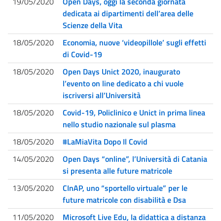
19/05/2020
Open Days, oggi la seconda giornata
dedicata ai dipartimenti dell’area delle
Scienze della Vita
18/05/2020
Economia, nuove ‘videopillole’ sugli effetti
di Covid-19
18/05/2020
Open Days Unict 2020, inaugurato
l’evento on line dedicato a chi vuole
iscriversi all’Università
18/05/2020
Covid-19, Policlinico e Unict in prima linea
nello studio nazionale sul plasma
18/05/2020
#LaMiaVita Dopo Il Covid
14/05/2020
Open Days “online”, l’Università di Catania
si presenta alle future matricole
13/05/2020
CInAP, uno “sportello virtuale” per le
future matricole con disabilità e Dsa
11/05/2020
Microsoft Live Edu, la didattica a distanza