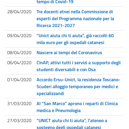
tempo di Covid-19
28/04/2020
Tre docenti etnei nella Commissione di
esperti del Programma nazionale per la
Ricerca 2021-2027
09/04/2020
“Unict aiuta chi ti aiuta”, già raccolti 60
mila euro per gli ospedali catanesi
08/04/2020
Nascere ai tempi del Coronavirus
06/04/2020
CInAP, attivi tutti i servizi a supporto degli
studenti diversabili e con Dsa
01/04/2020
Accordo Ersu-Unict, la residenza Toscano-
Scuderi alloggio temporaneo per medici e
specializzandi
31/03/2020
Al “San Marco” aprono i reparti di Clinica
medica e Pneumologia
27/03/2020
“UNICT aiuta chi ti aiuta”, l’ateneo a
sostegno degli ospedali catanesi