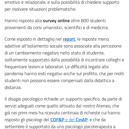
emotivo e relazionale, e sulla possibilità di chiedere supporto
per risolvere situazioni problematiche.
Hanno risposto alla
survey online
oltre 800 studenti
provenienti da corsi umanistici, scientifici e di medicina.
Come esposto in dettaglio nel
report
, le risposte meno
adattive all'isolamento sociale sono associate alla percezione
di un cambiamento negativo nello stato di studente,
solitamente supportato dalla possibilità di incontrare colleghi e
frequentare lezioni e laboratori. Le difficoltà legate alla
pandemia hanno esiti negativi anche sul profitto, che per molti
studenti non possono essere compensati dalla didattica a
distanza.
Il disagio psicologico richiede un supporto specifico, da parte di
servizi adeguati come quello attivato dal nostro Ateneo, che
già nei primi mesi ha ricevuto centinaia di richieste cui hanno
risposto gli psicologi del
COF&P
e del
CinAP
, e che da
settembre è supportato da uno psicologo psicoterapeuta a