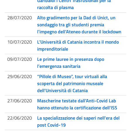
Garibaldi i Centri Trasfusionali per la
raccolta di plasma
28/07/2020
Alto gradimento per la Dad di Unict, un
sondaggio tra gli studenti premia
l’impegno dell’Ateneo durante il lockdown
10/07/2020
L’Università di Catania incontra il mondo
imprenditoriale
09/07/2020
Le prime lauree in presenza dopo
l’emergenza sanitaria
29/06/2020
“Pillole di Museo”, tour virtuali alla
scoperta del patrimonio museale
dell’Università di Catania
27/06/2020
Mascherine testate dall’Anti-Covid Lab
hanno ottenuto la certificazione dell'ISS
22/06/2020
La specializzazione dei saperi nell'era del
post Covid-19