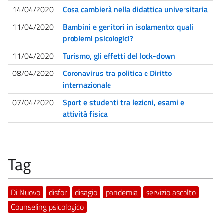
14/04/2020
Cosa cambierà nella didattica universitaria
11/04/2020
Bambini e genitori in isolamento: quali
problemi psicologici?
11/04/2020
Turismo, gli effetti del lock-down
08/04/2020
Coronavirus tra politica e Diritto
internazionale
07/04/2020
Sport e studenti tra lezioni, esami e
attività fisica
Tag
Di Nuovo
disfor
disagio
pandemia
servizio ascolto
Counseling psicologico