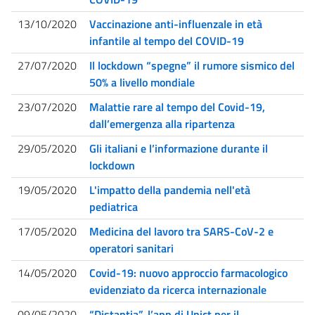
13/10/2020
Vaccinazione anti-influenzale in età
infantile al tempo del COVID-19
27/07/2020
Il lockdown “spegne” il rumore sismico del
50% a livello mondiale
23/07/2020
Malattie rare al tempo del Covid-19,
dall’emergenza alla ripartenza
29/05/2020
Gli italiani e l’informazione durante il
lockdown
19/05/2020
L'impatto della pandemia nell'età
pediatrica
17/05/2020
Medicina del lavoro tra SARS-CoV-2 e
operatori sanitari
14/05/2020
Covid-19: nuovo approccio farmacologico
evidenziato da ricerca internazionale
09/05/2020
“Distantia”, l’app di Unict per il