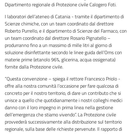
Dipartimento regionale di Protezione civile Calogero Foti.
I laboratori dell’ateneo di Catania - tramite il dipartimento di
Scienze chimiche, con un team coordinato dal direttore
Roberto Purrello, e il dipartimento di Scienze del Farmaco, con
un team coordinato dal direttore Rosario Pignatello –
produrranno fino a un massimo di mille litri al giorno di
soluzione disinfettante secondo le linee guida dell’Oms con
materie prime (etanolo 96%, glicerina, acqua ossigenata)
fornite dalla Protezione civile.
“Questa convenzione – spiega il rettore Francesco Priolo -
offre alla nostra comunità l’occasione per fare qualcosa di
concreto per il nostro territorio, di dare un contributo che si
unisce a quello che quotidianamente i nostri colleghi medici
danno con il loro impegno in prima linea nella gestione
dell’emergenza che stiamo vivendo”. La Protezione civile
provvederà successivamente alla distribuzione sul territorio
regionale, sulla base delle richieste pervenute. Il rapporto di