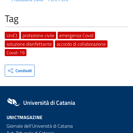
Tag
UniCt
protezione civile
emergenza Covid
soluzione disinfettante
accordo di collaborazione
Covid-19
Condividi
Università di Catania
UNICTMAGAZINE
Giornale dell'Università di Catania
Aut. Tribunale di Catania