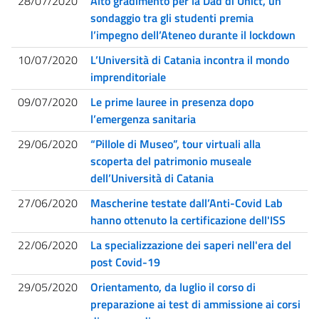
28/07/2020
Alto gradimento per la Dad di Unict, un
sondaggio tra gli studenti premia
l’impegno dell’Ateneo durante il lockdown
10/07/2020
L’Università di Catania incontra il mondo
imprenditoriale
09/07/2020
Le prime lauree in presenza dopo
l’emergenza sanitaria
29/06/2020
“Pillole di Museo”, tour virtuali alla
scoperta del patrimonio museale
dell’Università di Catania
27/06/2020
Mascherine testate dall’Anti-Covid Lab
hanno ottenuto la certificazione dell'ISS
22/06/2020
La specializzazione dei saperi nell'era del
post Covid-19
29/05/2020
Orientamento, da luglio il corso di
preparazione ai test di ammissione ai corsi